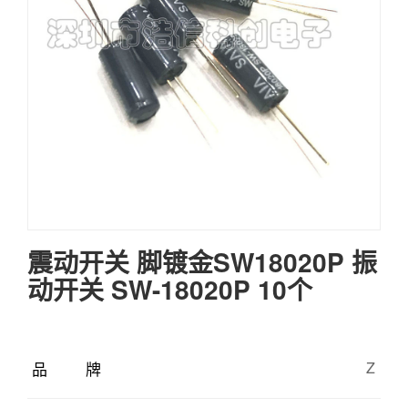
震动开关 脚镀金SW18020P 振
动开关 SW-18020P 10个
品牌
Z