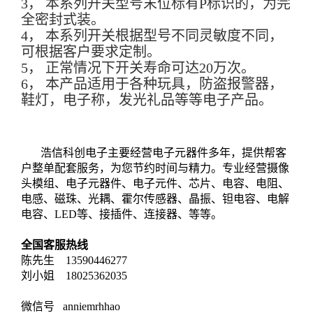
3，
本系列开关型号末位标有
P
标识的，为完
全密封式装。
4，
本系列开关根据型号不同灵敏度不同，
可根据客户要求定制。
5，
正常情况下开关寿命可达
20
万次。
6，
本产品适用于各种玩具，防盗报警器，
鞋灯，电子称，发光礼品等等电子产品。
浩信科创电子主要经营电子元器件多年，提供帮客
户整单配套服务，为您节约时间与精力。专业经营摄像
头模组、电子元器件、电子元件、芯片、电容、电阻、
电感、磁珠、光耦、霍尔传感器、晶振、钽电容、电解
电容、LED等、接插件、连接器、等等。
全国客服热线
陈先生 13590446277
刘小姐 18025362035
微信号 anniemrhhao