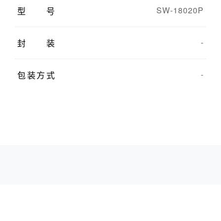
型号
SW-18020P
封装
-
包装方式
-