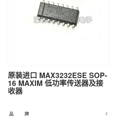
原装进口 MAX3232ESE SOP-
16 MAXIM 低功率传送器及接
收器
品牌
z