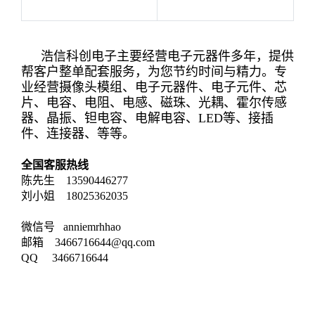
浩信科创电子主要经营电子元器件多年，提供
帮客户整单配套服务，为您节约时间与精力。专
业经营摄像头模组、电子元器件、电子元件、芯
片、电容、电阻、电感、磁珠、光耦、霍尔传感
器、晶振、钽电容、电解电容、LED等、接插
件、连接器、等等。
全国客服热线
陈先生 13590446277
刘小姐 18025362035
微信号 anniemrhhao
邮箱 3466716644@qq.com
QQ 3466716644