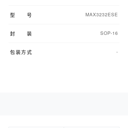
型号
MAX3232ESE
封装
SOP-16
包装方式
-