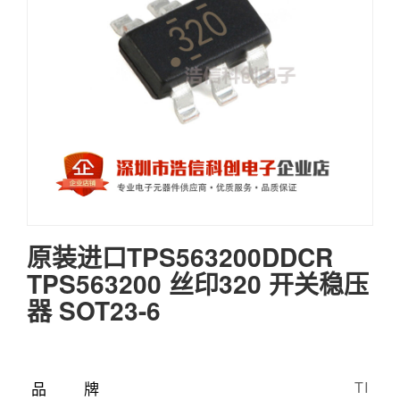
原装进口TPS563200DDCR
TPS563200 丝印320 开关稳压
器 SOT23-6
品牌
TI