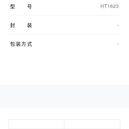
型号
HT1623
封装
-
包装方式
-