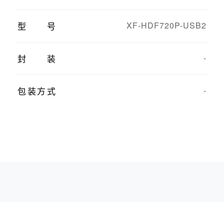
型号
XF-HDF720P-USB2
封装
-
包装方式
-