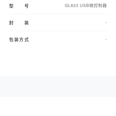
型号
GL823 USB微控制器
封装
-
包装方式
-