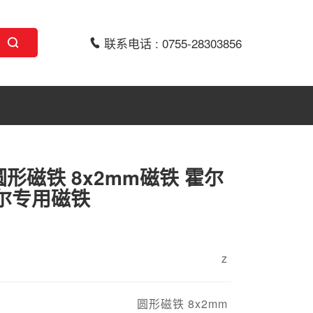
联系电话 : 0755-28303856
形磁铁 8x2mm磁铁 霍尔
霍尔专用磁铁
z
圆形磁铁 8x2mm