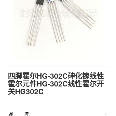
四脚霍尔HG-302C砷化镓线性
霍尔元件HG-302C线性霍尔开
关HG302C
品牌
z