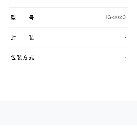
型号
HG-302C
封装
-
包装方式
-