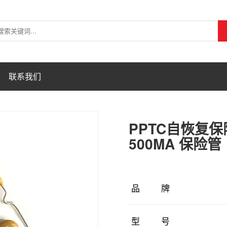
联系我们
PPTC自恢复保险丝
500MA 保险管
品牌
型号