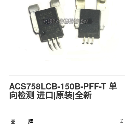
ACS758LCB-150B-PFF-T 单
向检测 进口|原装|全新
品牌
Z