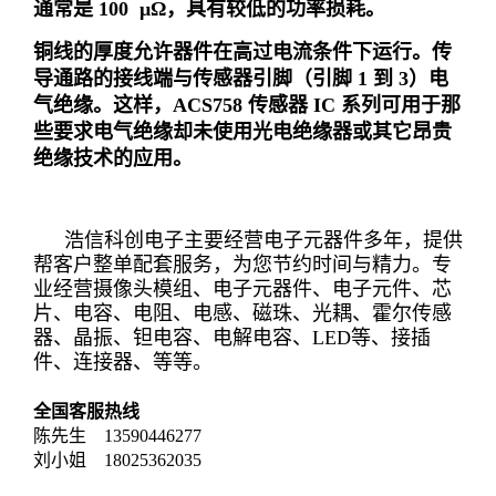
通常是 100 μΩ，具有较低的功率损耗。
铜线的厚度允许器件在高过电流条件下运行。传
导通路的接线端与传感器引脚（引脚 1 到 3）电
气绝缘。这样，ACS758 传感器 IC 系列可用于那
些要求电气绝缘却未使用光电绝缘器或其它昂贵
绝缘技术的应用。
浩信科创电子主要经营电子元器件多年，提供
帮客户整单配套服务，为您节约时间与精力。专
业经营摄像头模组、电子元器件、电子元件、芯
片、电容、电阻、电感、磁珠、光耦、霍尔传感
器、晶振、钽电容、电解电容、LED等、接插
件、连接器、等等。
全国客服热线
陈先生 13590446277
刘小姐 18025362035