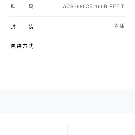
型号
ACS758LCB-150B-PFF-T
封装
直插
包装方式
-